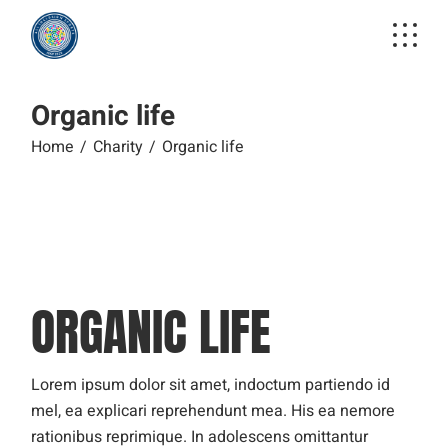
Skip
to
the
content
Organic life
Home
Charity
Organic life
ORGANIC LIFE
Lorem ipsum dolor sit amet, indoctum partiendo id
mel, ea explicari reprehendunt mea. His ea nemore
rationibus reprimique. In adolescens omittantur