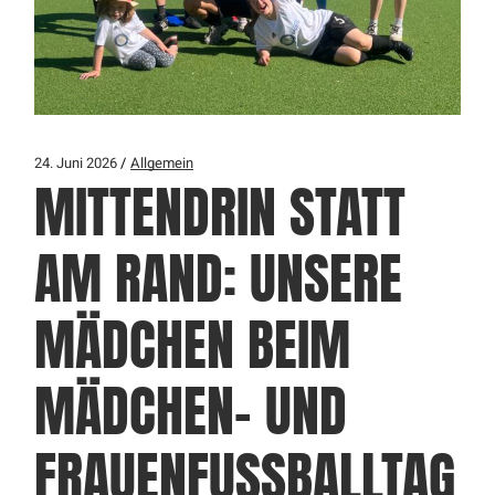
24. Juni 2026
Allgemein
MITTENDRIN STATT
AM RAND: UNSERE
MÄDCHEN BEIM
MÄDCHEN- UND
FRAUENFUSSBALLTAG