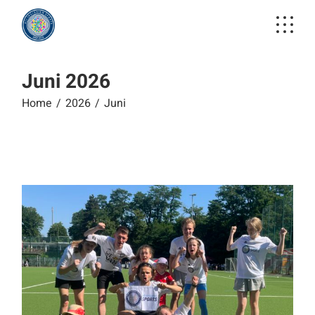
Skip
to
the
content
Juni 2026
Home
2026
Juni